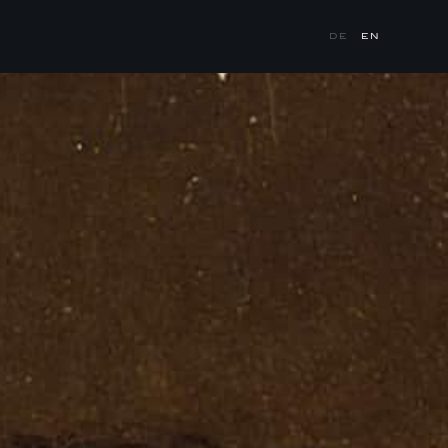
DE
EN