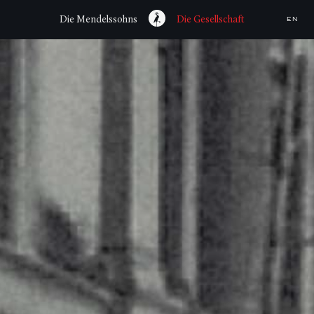
Die Mendelssohns
Die Gesellschaft
EN