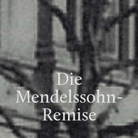
Die
Mendelssohn-
Remise