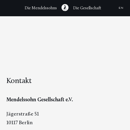
Die Mendelssohns
Die Gesellschaft
EN
Kontakt
Mendelssohn Gesellschaft e.V.
Jägerstraße 51
10117 Berlin