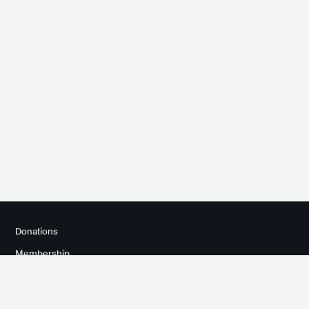
Donations
Membership
Contact
Newsletter