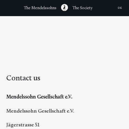
The Mendelssohns
The Society
DE
Contact us
Mendelssohn Gesellschaft e.V.
Mendelssohn Gesellschaft e.V.
Jägerstrasse 51