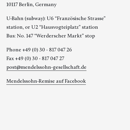
10117 Berlin, Germany
U-Bahn (subway): U6 “Französische Strasse”
station, or U2 “Hausvogteiplatz” station
Bus: No. 147 “Werderscher Markt” stop
Phone +49 (0) 30 - 817 047 26
Fax +49 (0) 30 - 817 047 27
post@mendelssohn-gesellschaft.de
Mendelssohn-Remise auf Facebook