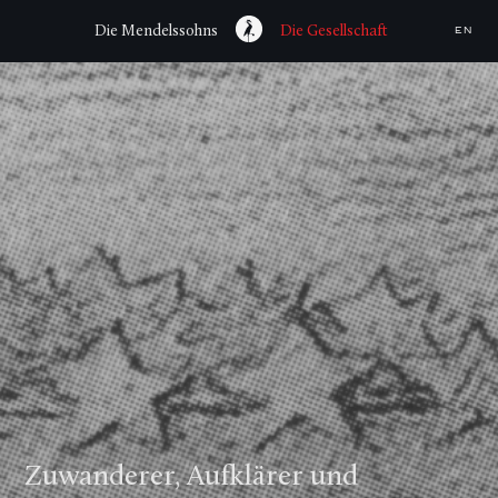
Die Mendelssohns
Die Gesellschaft
EN
Zuwanderer, Aufklärer und