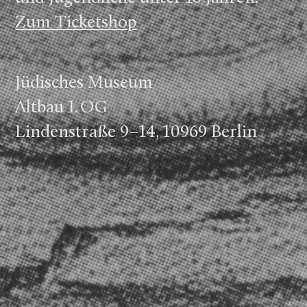
Zum Ticketshop
Jüdisches Museum
Altbau 1. OG
Lindenstraße 9–14, 10969 Berlin