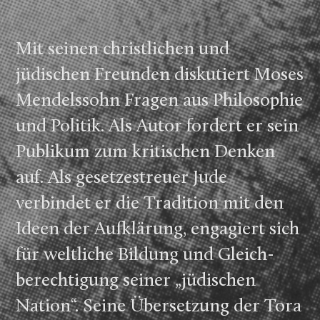
Mit seinen christlichen und
jüdischen Freunden diskutiert Moses
Mendelssohn Fragen aus Philosophie
und Politik. Als Autor fordert er sein
Publikum zum kritischen Denken
auf. Als gesetzes­treuer Jude
verbindet er die Tradition mit den
Ideen der Aufklärung, engagiert sich
für weltliche Bildung und Gleich­
berechtigung seiner „jüdischen
Nation“. Seine Übersetzung der Tora