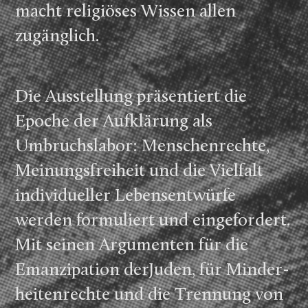
macht religiöses Wissen allen
zugänglich.
Die Ausstellung präsentiert die
Epoche der Aufklärung als
Umbruchs­labor: Menschen­rechte,
Meinungs­freiheit und die Viel­falt
individueller Lebens­entwürfe
werden formuliert und eingefordert.
Mit seinen Argumenten für die
Emanzipation derJuden, für Minder­
heiten­rechte und die Trennung von