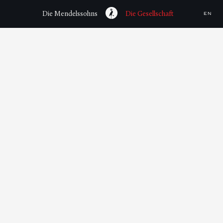
Die Mendelssohns
Die Gesellschaft
EN