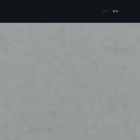
DE
EN