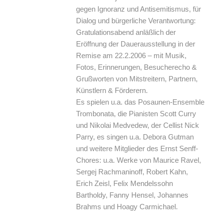
gegen Ignoranz und Antisemitismus, für
Dialog und bürgerliche Verantwortung:
Gratulationsabend anläßlich der
Eröffnung der Dauerausstellung in der
Remise am 22.2.2006 – mit Musik,
Fotos, Erinnerungen, Besucherecho &
Grußworten von Mitstreitern, Partnern,
Künstlern & Förderern.
Es spielen u.a. das Posaunen-Ensemble
Trombonata, die Pianisten Scott Curry
und Nikolai Medvedew, der Cellist Nick
Parry, es singen u.a. Debora Gutman
und weitere Mitglieder des Ernst Senff-
Chores: u.a. Werke von Maurice Ravel,
Sergej Rachmaninoff, Robert Kahn,
Erich Zeisl, Felix Mendelssohn
Bartholdy, Fanny Hensel, Johannes
Brahms und Hoagy Carmichael.