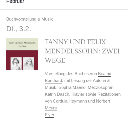
Februar
Buchvorstellung & Musik
Di., 3.2.
FANNY UND FELIX
MENDELSSOHN: ZWEI
WEGE
Vorstellung des Buches von
Beatrix
Borchard
: mit Lesung der Autorin &
Musik,
Sophia Maeno,
Mezzosopran,
Katrin Dasch,
Klavier sowie Rezitationen
von
Cordula Heymann
und
Norbert
Meurs
Flyer