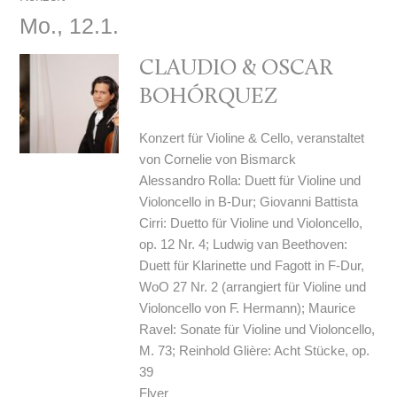
Mo., 12.1.
CLAUDIO & OSCAR
BOHÓRQUEZ
Konzert für Violine & Cello, veranstaltet
von Cornelie von Bismarck
Alessandro Rolla: Duett für Violine und
Violoncello in B-Dur; Giovanni Battista
Cirri: Duetto für Violine und Violoncello,
op. 12 Nr. 4; Ludwig van Beethoven:
Duett für Klarinette und Fagott in F-Dur,
WoO 27 Nr. 2 (arrangiert für Violine und
Violoncello von F. Hermann); Maurice
Ravel: Sonate für Violine und Violoncello,
M. 73; Reinhold Glière: Acht Stücke, op.
39
Flyer