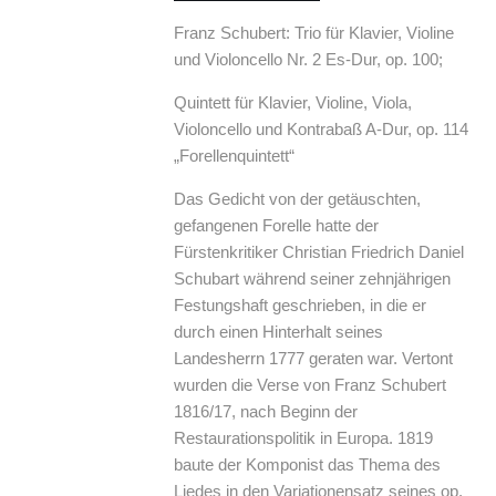
Franz Schubert: Trio für Klavier, Violine
und Violoncello Nr. 2 Es-Dur, op. 100;
Quintett für Klavier, Violine, Viola,
Violoncello und Kontrabaß A-Dur, op. 114
„Forellenquintett“
Das Gedicht von der getäuschten,
gefangenen Forelle hatte der
Fürstenkritiker Christian Friedrich Daniel
Schubart während seiner zehnjährigen
Festungshaft geschrieben, in die er
durch einen Hinterhalt seines
Landesherrn 1777 geraten war. Vertont
wurden die Verse von Franz Schubert
1816/17, nach Beginn der
Restaurationspolitik in Europa. 1819
baute der Komponist das Thema des
Liedes in den Variationensatz seines op.