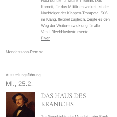
Hochschule für Musik in Berlin. Das
Kornett, für das Militär entwickelt, ist der
Nachfolger der Klappen-Trompete. Süß
im Klang, flexibel zugleich, zeigte es den
Weg der Weiterentwicklung für alle
Ventil-Blechblasinstrumente.
Flyer
Mendelssohn-Remise
Ausstellungsführung
Mi., 25.2.
DAS HAUS DES
KRANICHS
Zur Geschichte der Mendelssohn-Bank.