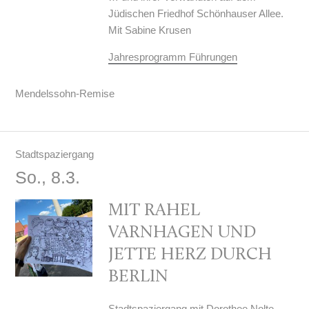
Jüdischen Friedhof Schönhauser Allee.
Mit Sabine Krusen
Jahresprogramm Führungen
Mendelssohn-Remise
Stadtspaziergang
So., 8.3.
MIT RAHEL
VARNHAGEN UND
JETTE HERZ DURCH
BERLIN
Stadtspaziergang mit
Dorothee Nolte