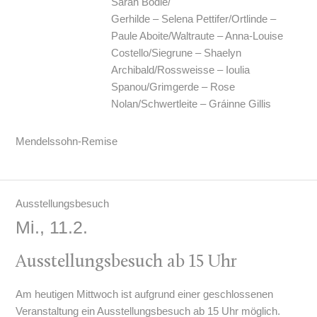
Sarah Bodle/
Gerhilde – Selena Pettifer/Ortlinde –
Paule Aboite/Waltraute – Anna-Louise
Costello/Siegrune – Shaelyn
Archibald/Rossweisse – Ioulia
Spanou/Grimgerde – Rose
Nolan/Schwertleite – Gráinne Gillis
Mendelssohn-Remise
Ausstellungsbesuch
Mi., 11.2.
Ausstellungsbesuch ab 15 Uhr
Am heutigen Mittwoch ist aufgrund einer geschlossenen
Veranstaltung ein Ausstellungsbesuch ab 15 Uhr möglich.