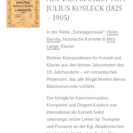
JULIUS KOSLECK (1825
– 1905)
In der Reihe „Sonntagsmusik“:
Helen
Barsby
, historische Kornette &
Mira
Lange,
Klavier
Berliner Kompositionen für Kornett und
Klavier aus den letzten Jahrzehnten des
19. Jahrhunderts – ein romantisches
Repertoire, das alle Möglichkeiten dieses
Blasinstruments vorführt.
Der königliche Kammermusiker,
Komponist und Dirigent Kosleck war
international als Kornett-Solist
unterwegs: erster Lehrer für Trompete
und Posaune an der Kgl. Akademischen