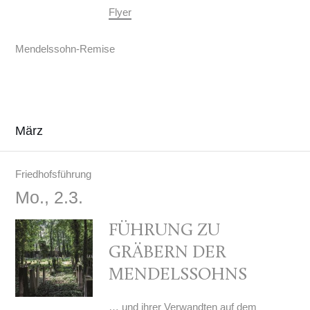
Flyer
Mendelssohn-Remise
März
Friedhofsführung
Mo., 2.3.
FÜHRUNG ZU
GRÄBERN DER
MENDELSSOHNS
… und ihrer Verwandten auf dem