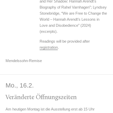
and Her Shadow: Hannah Arendt's
Biography of Rahel Varnhagen”; Lyndsey
Stonebridge, “We are Free to Change the
World – Hannah Arendt’s Lessons in
Love and Disobedience” (2024)
(excerpts).
Readings will be provided after
registration
.
Mendelssohn-Remise
Mo., 16.2.
Veränderte Öffnungszeiten
Am heutigen Montag ist die Ausstellung erst ab 15 Uhr