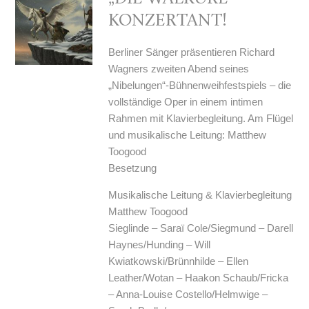
KONZERTANT!
Berliner Sänger präsentieren Richard
Wagners zweiten Abend seines
„Nibelungen“-Bühnenweihfestspiels – die
vollständige Oper in einem intimen
Rahmen mit Klavierbegleitung. Am Flügel
und musikalische Leitung: Matthew
Toogood
Besetzung
Musikalische Leitung & Klavierbegleitung
Matthew Toogood
Sieglinde – Saraï Cole/Siegmund – Darell
Haynes/Hunding – Will
Kwiatkowski/Brünnhilde – Ellen
Leather/Wotan – Haakon Schaub/Fricka
– Anna-Louise Costello/Helmwige –