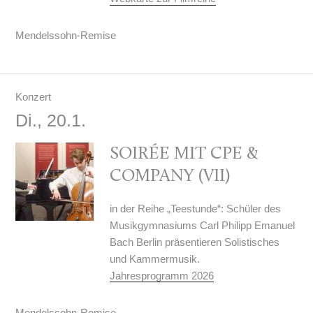
Mendelssohn-Remise
Konzert
Di., 20.1.
SOIRÉE MIT CPE &
COMPANY (VII)
in der Reihe „Teestunde“: Schüler des
Musikgymnasiums Carl Philipp Emanuel
Bach Berlin präsentieren Solistisches
und Kammermusik.
Jahresprogramm 2026
Mendelssohn-Remise