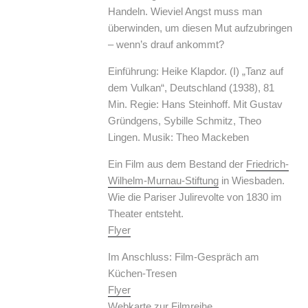
Handeln. Wieviel Angst muss man
überwinden, um diesen Mut aufzubringen
– wenn’s drauf ankommt?
Einführung: Heike Klapdor. (I) „Tanz auf
dem Vulkan“, Deutschland (1938), 81
Min. Regie: Hans Steinhoff. Mit Gustav
Gründgens, Sybille Schmitz, Theo
Lingen. Musik: Theo Mackeben
Ein Film aus dem Bestand der
Friedrich-
Wilhelm-Murnau-Stiftung
in Wiesbaden.
Wie die Pariser Julirevolte von 1830 im
Theater entsteht.
Flyer
Im Anschluss: Film-Gespräch am
Küchen-Tresen
Flyer
Webkarte zur Filmreihe