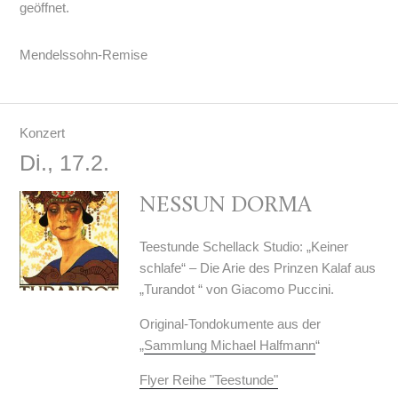
geöffnet.
Mendelssohn-Remise
Konzert
Di., 17.2.
NESSUN DORMA
Teestunde Schellack Studio: „Keiner
schlafe“ – Die Arie des Prinzen Kalaf aus
„Turandot “ von Giacomo Puccini.
Original-Tondokumente aus der
„
Sammlung Michael Halfmann
“
Flyer Reihe "Teestunde"