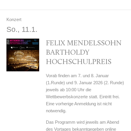
Konzert
So., 11.1.
FELIX MENDELSSOHN
BARTHOLDY
HOCHSCHULPREIS
Vorab finden am 7. und 8. Januar
(1.Runde) und 9. Januar 2026 (2. Runde)
jeweils ab 10:00 Uhr die
Wettbewerbskonzerte statt. Eintritt frei.
Eine vorherige Anmeldung ist nicht
notwendig.
Das Programm wird jeweils am Abend
des Vortages bekanntgegeben
online