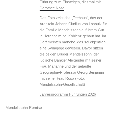
Führung zum Einsteigen, diesmal mit
Dorothee Nolte
Das Foto zeigt das „Teehaus“, das der
Architekt Johann Cludius von Lasaulx für
die Familie Mendelssohn auf ihrem Gut
in Horchheim bei Koblenz gebaut hat. Im
Dorf meinten manche, das sei eigentlich
eine Synagoge gewesen. Davor sitzen
die beiden Brüder Mendelssohn, der
jüdische Bankier Alexander mit seiner
Frau Marianne und der getaufte
Geographie-Professor Georg Benjamin
mit seiner Frau Rosa (Foto:
Mendelssohn-Gesellschaft)
Jahresprogramm Führungen 2026
Mendelssohn-Remise