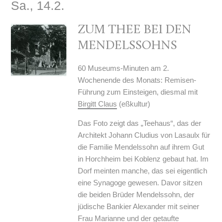
Sa., 14.2.
ZUM THEE BEI DEN
MENDELSSOHNS
60 Museums-Minuten am 2.
Wochenende des Monats: Remisen-
Führung zum Einsteigen, diesmal mit
Birgitt Claus
(eßkultur)
Das Foto zeigt das „Teehaus“, das der
Architekt Johann Cludius von Lasaulx für
die Familie Mendelssohn auf ihrem Gut
in Horchheim bei Koblenz gebaut hat. Im
Dorf meinten manche, das sei eigentlich
eine Synagoge gewesen. Davor sitzen
die beiden Brüder Mendelssohn, der
jüdische Bankier Alexander mit seiner
Frau Marianne und der getaufte